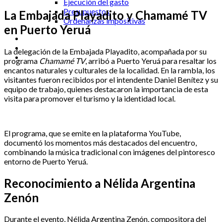
Ejecución del gasto
Presupuestos
La Embajada Playadito y Chamamé TV
Ordenanzas impositivas
en Puerto Yeruá
La delegación de la Embajada Playadito, acompañada por su
programa
Chamamé TV
, arribó a Puerto Yeruá para resaltar los
encantos naturales y culturales de la localidad. En la rambla, los
visitantes fueron recibidos por el intendente Daniel Benítez y su
equipo de trabajo, quienes destacaron la importancia de esta
visita para promover el turismo y la identidad local.
El programa, que se emite en la plataforma YouTube,
documentó los momentos más destacados del encuentro,
combinando la música tradicional con imágenes del pintoresco
entorno de Puerto Yeruá.
Reconocimiento a Nélida Argentina
Zenón
Durante el evento, Nélida Argentina Zenón, compositora del