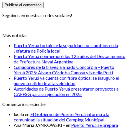
Seguinos en nuestras redes sociales!
Más noticias
Puerto Yeruá fortalece la seguridad con cambios en la
Jefatura de Policía local
Puerto Yeruá conmemoró los 125 años del Destacamento
de Prefectura Naval Argentina
Ganadores de la travesía a nado Concordia – Puerto
Yeruá 2025: Álvaro Córdoba Canosa y Noelia Petti
Puerto Yeruá ya cuenta con fibra óptica: se inauguró el
nuevo tendido de alta velocidad
Autoridades de Puerto Yeruá presentaron proyectos a
CAFESG para su ejecución en 2025
Comentarios recientes
lucila
en
El Gobierno de Puerto Yeruá informa a la
comunidad la situación del Camping Municipal
Ana María JANKOWSKI -
en
Puerto Yeruá se prepara