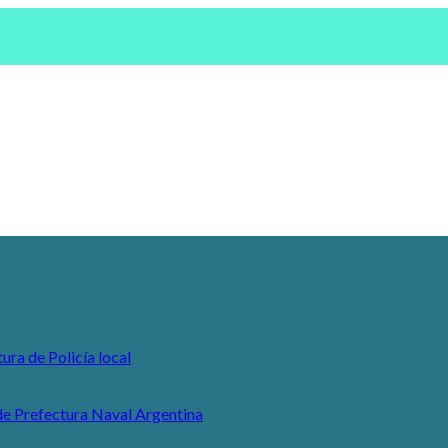
ura de Policía local
e Prefectura Naval Argentina