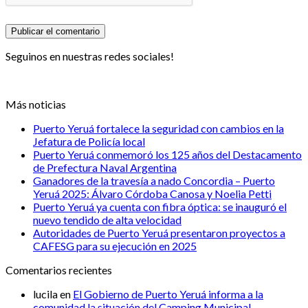
Seguinos en nuestras redes sociales!
Más noticias
Puerto Yeruá fortalece la seguridad con cambios en la
Jefatura de Policía local
Puerto Yeruá conmemoró los 125 años del Destacamento
de Prefectura Naval Argentina
Ganadores de la travesía a nado Concordia – Puerto
Yeruá 2025: Álvaro Córdoba Canosa y Noelia Petti
Puerto Yeruá ya cuenta con fibra óptica: se inauguró el
nuevo tendido de alta velocidad
Autoridades de Puerto Yeruá presentaron proyectos a
CAFESG para su ejecución en 2025
Comentarios recientes
lucila
en
El Gobierno de Puerto Yeruá informa a la
comunidad la situación del Camping Municipal