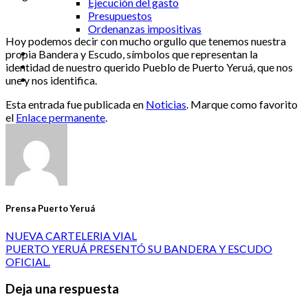
Ejecución del gasto
Presupuestos
Ordenanzas impositivas
Hoy podemos decir con mucho orgullo que tenemos nuestra
propia Bandera y Escudo, símbolos que representan la
identidad de nuestro querido Pueblo de Puerto Yeruá, que nos
une y nos identifica.
Esta entrada fue publicada en
Noticias
. Marque como favorito
el
Enlace permanente
.
Prensa Puerto Yeruá
NUEVA CARTELERIA VIAL
PUERTO YERUÁ PRESENTÓ SU BANDERA Y ESCUDO
OFICIAL.
Deja una respuesta