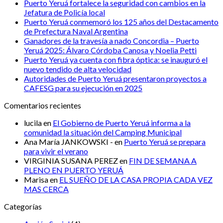
Puerto Yeruá fortalece la seguridad con cambios en la
Jefatura de Policía local
Puerto Yeruá conmemoró los 125 años del Destacamento
de Prefectura Naval Argentina
Ganadores de la travesía a nado Concordia – Puerto
Yeruá 2025: Álvaro Córdoba Canosa y Noelia Petti
Puerto Yeruá ya cuenta con fibra óptica: se inauguró el
nuevo tendido de alta velocidad
Autoridades de Puerto Yeruá presentaron proyectos a
CAFESG para su ejecución en 2025
Comentarios recientes
lucila
en
El Gobierno de Puerto Yeruá informa a la
comunidad la situación del Camping Municipal
Ana María JANKOWSKI -
en
Puerto Yeruá se prepara
para vivir el verano
VIRGINIA SUSANA PEREZ
en
FIN DE SEMANA A
PLENO EN PUERTO YERUÁ
Marisa
en
EL SUEÑO DE LA CASA PROPIA CADA VEZ
MAS CERCA
Categorías