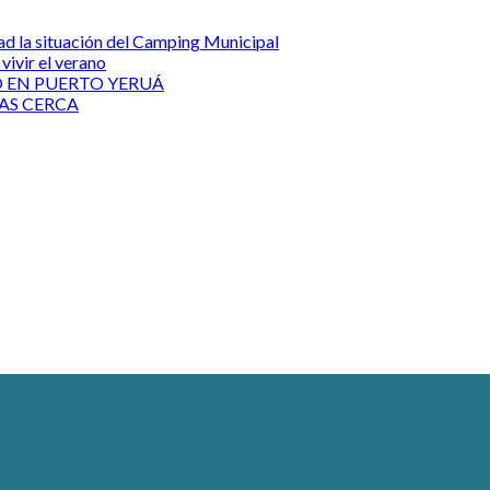
ad la situación del Camping Municipal
vivir el verano
O EN PUERTO YERUÁ
MAS CERCA