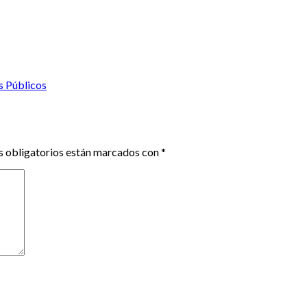
s Públicos
 obligatorios están marcados con
*