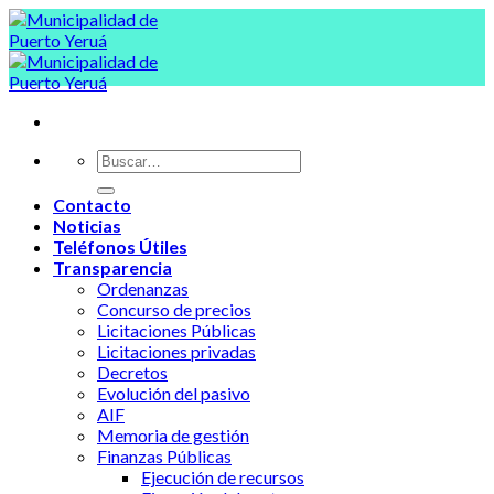
Skip
to
content
Contacto
Noticias
Teléfonos Útiles
Transparencia
Ordenanzas
Concurso de precios
Licitaciones Públicas
Licitaciones privadas
Decretos
Evolución del pasivo
AIF
Memoria de gestión
Finanzas Públicas
Ejecución de recursos