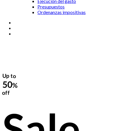
Ejecución del gasto
Presupuestos
Ordenanzas impositivas
Up to
50
%
off
Sale