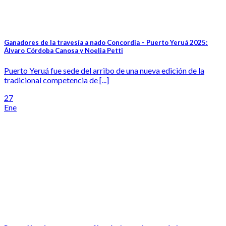
Ganadores de la travesía a nado Concordia – Puerto Yeruá 2025:
Álvaro Córdoba Canosa y Noelia Petti
Puerto Yeruá fue sede del arribo de una nueva edición de la
tradicional competencia de [...]
27
Ene