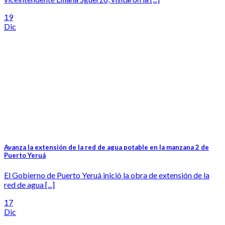
19
Dic
Avanza la extensión de la red de agua potable en la manzana 2 de
Puerto Yeruá
El Gobierno de Puerto Yeruá inició la obra de extensión de la
red de agua [...]
17
Dic