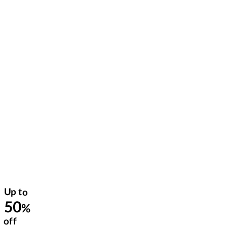
Up to
50
%
off