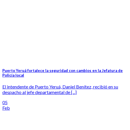
Puerto Yeruá fortalece la seguridad con cambios en la Jefatura de
Policía local
El intendente de Puerto Yeruá, Daniel Benítez, recibió en su
despacho al jefe departamental de [...]
05
Feb