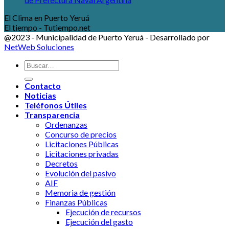
El Clima en Puerto Yeruá
El tiempo - Tutiempo.net
@2023 - Municipalidad de Puerto Yeruá - Desarrollado por
NetWeb Soluciones
Contacto
Noticias
Teléfonos Útiles
Transparencia
Ordenanzas
Concurso de precios
Licitaciones Públicas
Licitaciones privadas
Decretos
Evolución del pasivo
AIF
Memoria de gestión
Finanzas Públicas
Ejecución de recursos
Ejecución del gasto